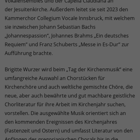
Vokalensembles und der Capella Claudiana an
der Jesuitenkirche. Außerdem leitet sie seit 2023 den
Kammerchor Collegium Vocale Innsbruck, mit welchem
sie inzwischen Johann Sebastian Bachs
„Johannespassion“, Johannes Brahms „Ein deutsches
Requiem“ und Franz Schuberts „Messe in Es-Dur“ zur
Aufführung brachte.
Brigitte Wurzer wird beim „Tag der Kirchenmusik“ eine
umfangreiche Auswahl an Chorstücken für
Kirchenchöre und auch weltliche gemischte Chöre, die
neue, aber auch bewährte und gut machbare geistliche
Chorliteratur für ihre Arbeit im Kirchenjahr suchen,
vorstellen. Die ausgewählte Musik orientiert sich an
den kommenden Ereignissen des Kirchenjahres
(Fastenzeit und Ostern) und umfasst Literatur von den
Anfängen des gregorianischen Chorals bis in die