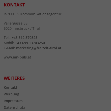
KONTAKT
INN.PULS Kommunikationsagentur
Valiergasse 58
6020 Innsbruck / Tirol
Tel.:
+43 512 370325
Mobil:
+43 699 13703250
E-Mail:
marketing@freizeit-tirol.at
www.inn-puls.at
WEITERES
Kontakt
Werbung
Impressum
Datenschutz