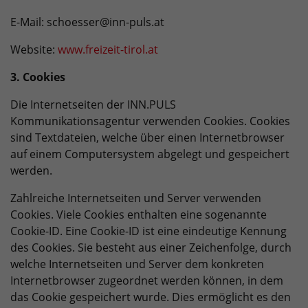
E-Mail: schoesser@inn-puls.at
Website:
www.freizeit-tirol.at
3. Cookies
Die Internetseiten der INN.PULS
Kommunikationsagentur verwenden Cookies. Cookies
sind Textdateien, welche über einen Internetbrowser
auf einem Computersystem abgelegt und gespeichert
werden.
Zahlreiche Internetseiten und Server verwenden
Cookies. Viele Cookies enthalten eine sogenannte
Cookie-ID. Eine Cookie-ID ist eine eindeutige Kennung
des Cookies. Sie besteht aus einer Zeichenfolge, durch
welche Internetseiten und Server dem konkreten
Internetbrowser zugeordnet werden können, in dem
das Cookie gespeichert wurde. Dies ermöglicht es den