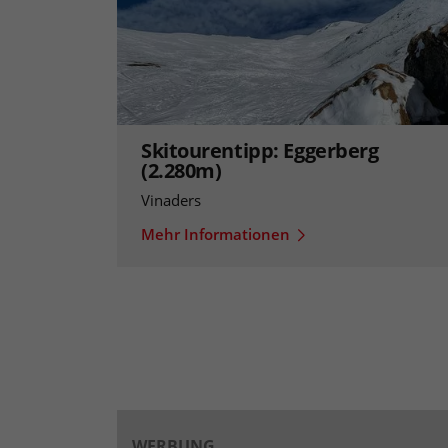
Skitourentipp: Eggerberg
(2.280m)
Vinaders
Mehr Informationen
WERBUNG