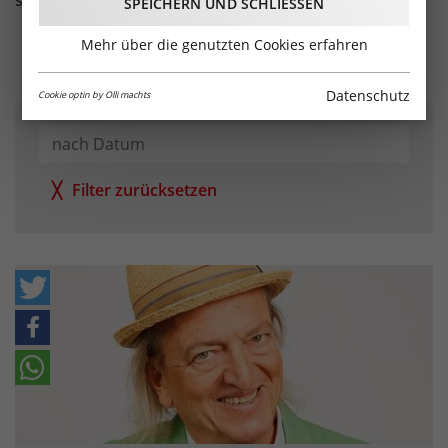
schönen Abend!
SPEICHERN UND SCHLIESSEN
Mehr über die genutzten Cookies erfahren
Events im Überblick
Datenschutz
Cookie optin by Olli machts
Datum
Filter zurücksetzen