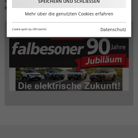
und Restaurants, Gasthäuser und Lokale im Rahmen
SPEICHERN UND SCHLIESSEN
einer eigenen Sendung präsentieren können.
Mehr über die genutzten Cookies erfahren
Datenschutz
Cookie optin by Olli machts
WERBUNG