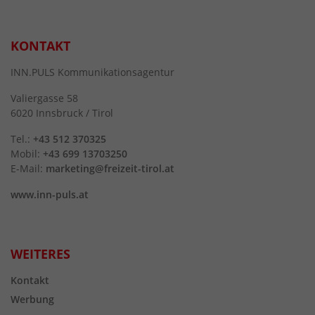
KONTAKT
INN.PULS Kommunikationsagentur
Valiergasse 58
6020 Innsbruck / Tirol
Tel.:
+43 512 370325
Mobil:
+43 699 13703250
E-Mail:
marketing@freizeit-tirol.at
www.inn-puls.at
WEITERES
Kontakt
Werbung