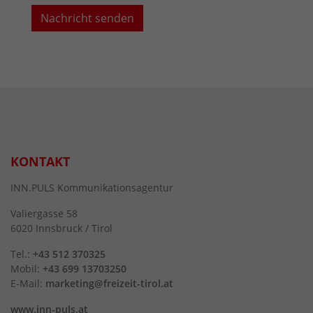
KONTAKT
INN.PULS Kommunikationsagentur
Valiergasse 58
6020 Innsbruck / Tirol
Tel.:
+43 512 370325
Mobil:
+43 699 13703250
E-Mail:
marketing@freizeit-tirol.at
www.inn-puls.at