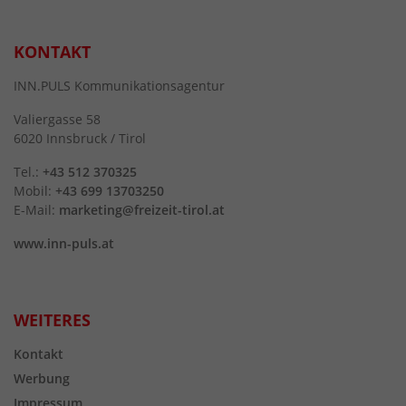
KONTAKT
INN.PULS Kommunikationsagentur
Valiergasse 58
6020 Innsbruck / Tirol
Tel.:
+43 512 370325
Mobil:
+43 699 13703250
E-Mail:
marketing@freizeit-tirol.at
www.inn-puls.at
WEITERES
Kontakt
Werbung
Impressum