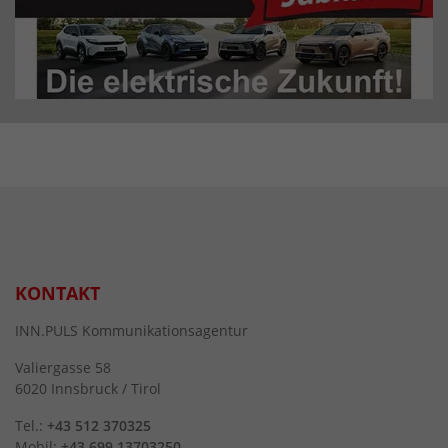
KONTAKT
INN.PULS Kommunikationsagentur
Valiergasse 58
6020 Innsbruck / Tirol
Tel.:
+43 512 370325
Mobil:
+43 699 13703250