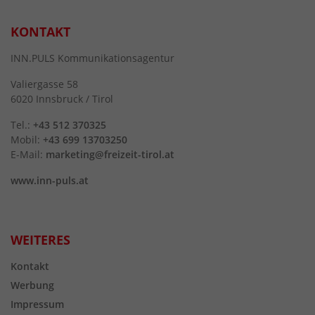
KONTAKT
INN.PULS Kommunikationsagentur
Valiergasse 58
6020 Innsbruck / Tirol
Tel.:
+43 512 370325
Mobil:
+43 699 13703250
E-Mail:
marketing@freizeit-tirol.at
www.inn-puls.at
WEITERES
Kontakt
Werbung
Impressum