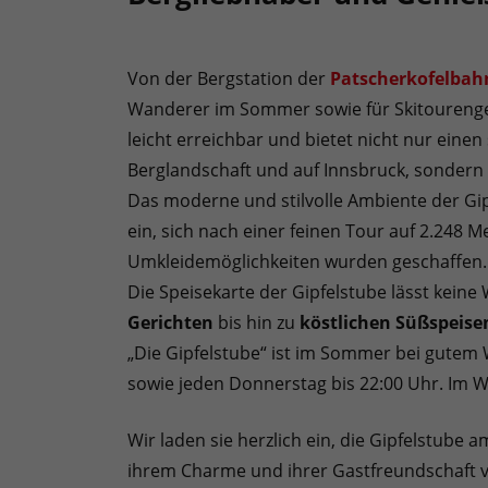
Von der Bergstation der
Patscherkofelbah
Wanderer im Sommer sowie für Skitoureng
leicht erreichbar und bietet nicht nur eine
Berglandschaft und auf Innsbruck, sondern
Das moderne und stilvolle Ambiente der Gi
ein, sich nach einer feinen Tour auf 2.248
Umkleidemöglichkeiten wurden geschaffen.
Die Speisekarte der Gipfelstube lässt kein
Gerichten
bis hin zu
köstlichen Süßspeise
„Die Gipfelstube“ ist im Sommer bei gutem
sowie jeden Donnerstag bis 22:00 Uhr. Im Wi
Wir laden sie herzlich ein, die Gipfelstube 
ihrem Charme und ihrer Gastfreundschaft v