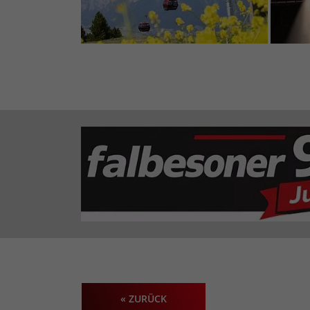
« ZURÜCK