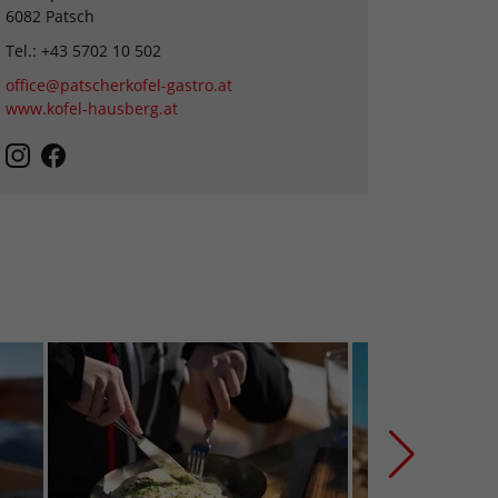
6082 Patsch
Tel.: +43 5702 10 502
office@patscherkofel-gastro.at
www.kofel-hausberg.at