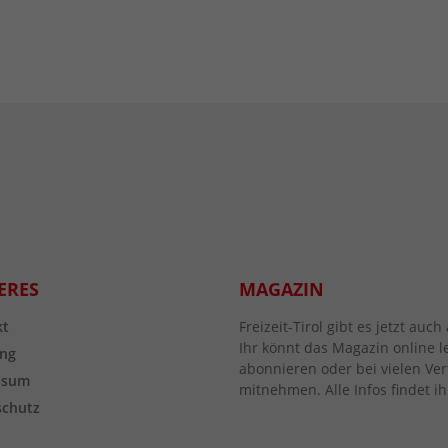
ERES
MAGAZIN
kt
Freizeit-Tirol gibt es jetzt au
Ihr könnt das Magazin online l
ng
abonnieren oder bei vielen Vert
ssum
mitnehmen. Alle Infos findet ih
schutz