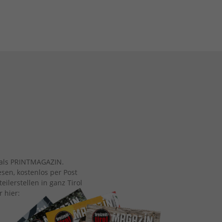
ch als PRINTMAGAZIN.
esen, kostenlos per Post
eilerstellen in ganz Tirol
r hier: