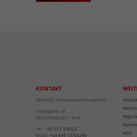
KONTAKT
WEIT
INN.PULS Kommunikationsagentur
Konta
Werbu
Valiergasse 58
Impre
6020 Innsbruck / Tirol
Daten
Tel.:
+43 512 370325
AGB
Mobil:
+43 699 13703250