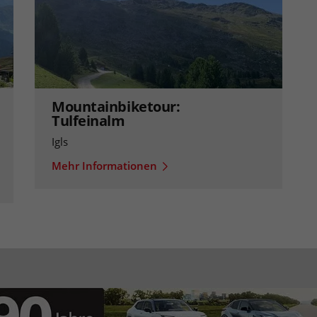
Mountainbiketour:
Tulfeinalm
Igls
Mehr Informationen