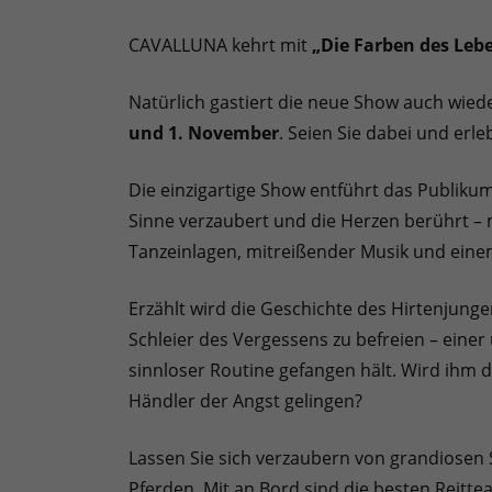
CAVALLUNA kehrt mit
„Die Farben des Leb
Natürlich gastiert die neue Show auch wied
und 1. November
. Seien Sie dabei und erl
Die einzigartige Show entführt das Publikum
Sinne verzaubert und die Herzen berührt –
Tanzeinlagen, mitreißender Musik und ein
Erzählt wird die Geschichte des Hirtenjung
Schleier des Vergessens zu befreien – einer
sinnloser Routine gefangen hält. Wird ihm d
Händler der Angst gelingen?
Lassen Sie sich verzaubern von grandiosen 
Pferden. Mit an Bord sind die besten Reit