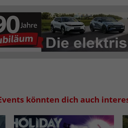
Events könnten dich auch intere