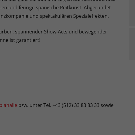
uren und feurige spanische Reitkunst. Abgerundet
anzkompanie und spektakulären Spezialeffekten.
r, Farben, spannender Show-Acts und bewegender
ne ist garantiert!
piahalle
bzw. unter Tel. +43 (512) 33 83 83 33 sowie