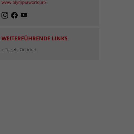
www.olympiaworld.at/
WEITERFÜHRENDE LINKS
» Tickets Oeticket