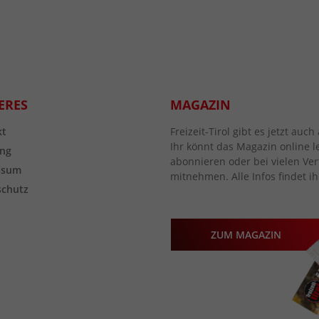
ERES
MAGAZIN
kt
Freizeit-Tirol gibt es jetzt au
Ihr könnt das Magazin online l
ng
abonnieren oder bei vielen Vert
ssum
mitnehmen. Alle Infos findet ih
schutz
ZUM MAGAZIN