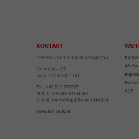
KONTAKT
WEIT
INN.PULS Kommunikationsagentur
Konta
Werbu
Valiergasse 58
Impre
6020 Innsbruck / Tirol
Daten
Tel.:
+43 512 370325
AGB
Mobil:
+43 699 13703250
E-Mail:
marketing@freizeit-tirol.at
www.inn-puls.at