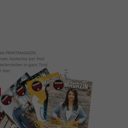
ch als PRINTMAGAZIN.
esen, kostenlos per Post
eilerstellen in ganz Tirol
r hier: