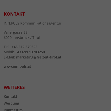
KONTAKT
INN.PULS Kommunikationsagentur
Valiergasse 58
6020 Innsbruck / Tirol
Tel.:
+43 512 370325
Mobil:
+43 699 13703250
E-Mail:
marketing@freizeit-tirol.at
www.inn-puls.at
WEITERES
Kontakt
Werbung
Impressum