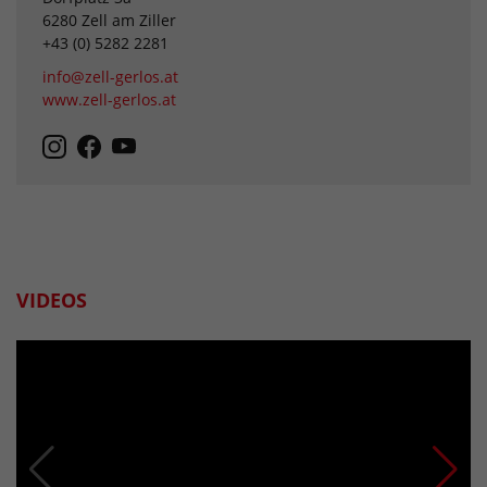
6280 Zell am Ziller
+43 (0) 5282 2281
info@zell-gerlos.at
www.zell-gerlos.at
VIDEOS