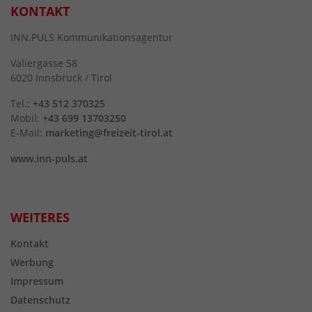
KONTAKT
INN.PULS Kommunikationsagentur
Valiergasse 58
6020 Innsbruck / Tirol
Tel.:
+43 512 370325
Mobil:
+43 699 13703250
E-Mail:
marketing@freizeit-tirol.at
www.inn-puls.at
WEITERES
Kontakt
Werbung
Impressum
Datenschutz