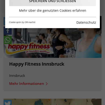
SPEICHERN UND SCHLIESSEN
Mehr über die genutzten Cookies erfahren
Datenschutz
Cookie optin by Olli machts
Happy Fitness Innsbruck
Innsbruck
Mehr Informationen