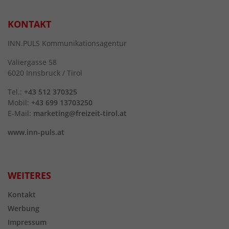
KONTAKT
INN.PULS Kommunikationsagentur
Valiergasse 58
6020 Innsbruck / Tirol
Tel.:
+43 512 370325
Mobil:
+43 699 13703250
E-Mail:
marketing@freizeit-tirol.at
www.inn-puls.at
WEITERES
Kontakt
Werbung
Impressum