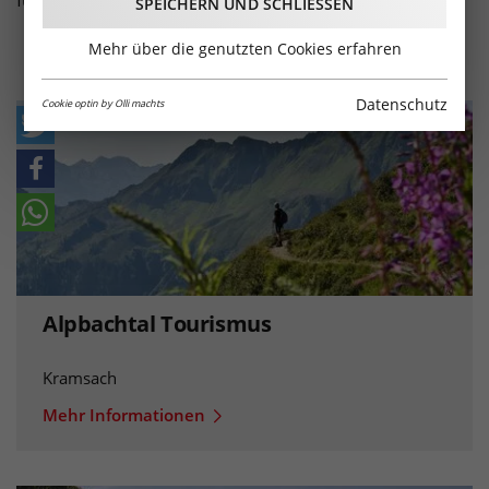
für die ganze Familie. Auf in die Berge!
SPEICHERN UND SCHLIESSEN
Mehr über die genutzten Cookies erfahren
Datenschutz
Cookie optin by Olli machts
Alpbachtal Tourismus
Kramsach
Mehr Informationen