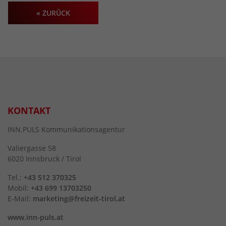
« ZURÜCK
KONTAKT
INN.PULS Kommunikationsagentur
Valiergasse 58
6020 Innsbruck / Tirol
Tel.:
+43 512 370325
Mobil:
+43 699 13703250
E-Mail:
marketing@freizeit-tirol.at
www.inn-puls.at