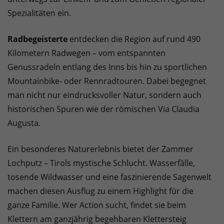
Spezialitäten ein.
Radbegeisterte
entdecken die Region auf rund 490
Kilometern Radwegen – vom entspannten
Genussradeln entlang des Inns bis hin zu sportlichen
Mountainbike- oder Rennradtouren. Dabei begegnet
man nicht nur eindrucksvoller Natur, sondern auch
historischen Spuren wie der römischen Via Claudia
Augusta.
Ein besonderes Naturerlebnis bietet der Zammer
Lochputz – Tirols mystische Schlucht. Wasserfälle,
tosende Wildwasser und eine faszinierende Sagenwelt
machen diesen Ausflug zu einem Highlight für die
ganze Familie. Wer Action sucht, findet sie beim
Klettern am ganzjährig begehbaren Klettersteig