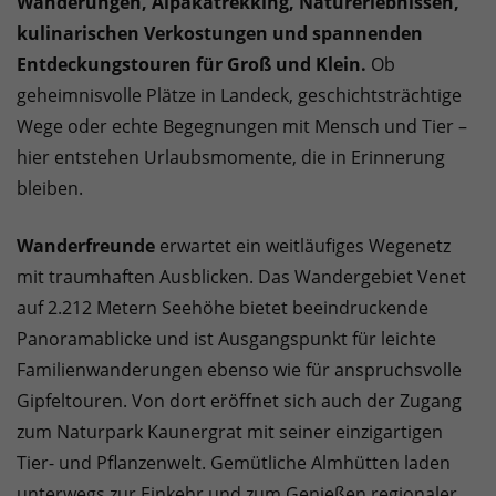
Wanderungen, Alpakatrekking, Naturerlebnissen,
kulinarischen Verkostungen und spannenden
Entdeckungstouren für Groß und Klein.
Ob
geheimnisvolle Plätze in Landeck, geschichtsträchtige
Wege oder echte Begegnungen mit Mensch und Tier –
hier entstehen Urlaubsmomente, die in Erinnerung
bleiben.
Wanderfreunde
erwartet ein weitläufiges Wegenetz
mit traumhaften Ausblicken. Das Wandergebiet Venet
auf 2.212 Metern Seehöhe bietet beeindruckende
Panoramablicke und ist Ausgangspunkt für leichte
Familienwanderungen ebenso wie für anspruchsvolle
Gipfeltouren. Von dort eröffnet sich auch der Zugang
zum Naturpark Kaunergrat mit seiner einzigartigen
Tier- und Pflanzenwelt. Gemütliche Almhütten laden
unterwegs zur Einkehr und zum Genießen regionaler