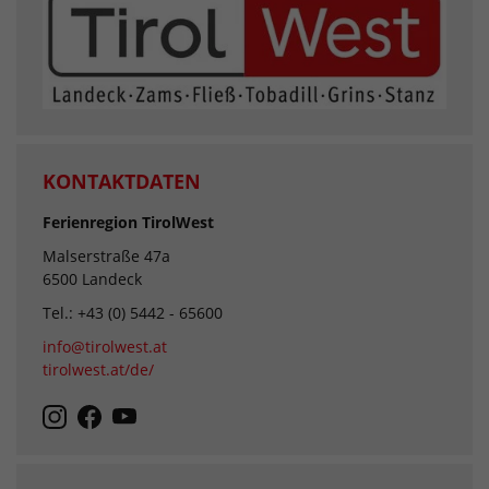
KONTAKTDATEN
Ferienregion TirolWest
Malserstraße 47a
6500 Landeck
Tel.: +43 (0) 5442 - 65600
info@tirolwest.at
tirolwest.at/de/