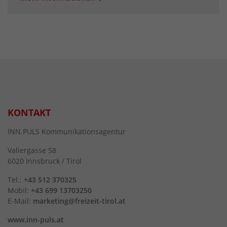
KONTAKT
INN.PULS Kommunikationsagentur
Valiergasse 58
6020 Innsbruck / Tirol
Tel.:
+43 512 370325
Mobil:
+43 699 13703250
E-Mail:
marketing@freizeit-tirol.at
www.inn-puls.at