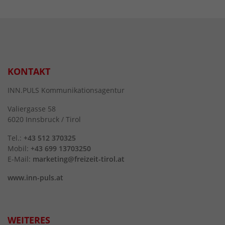
KONTAKT
INN.PULS Kommunikationsagentur
Valiergasse 58
6020 Innsbruck / Tirol
Tel.:
+43 512 370325
Mobil:
+43 699 13703250
E-Mail:
marketing@freizeit-tirol.at
www.inn-puls.at
WEITERES