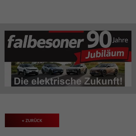
« ZURÜCK