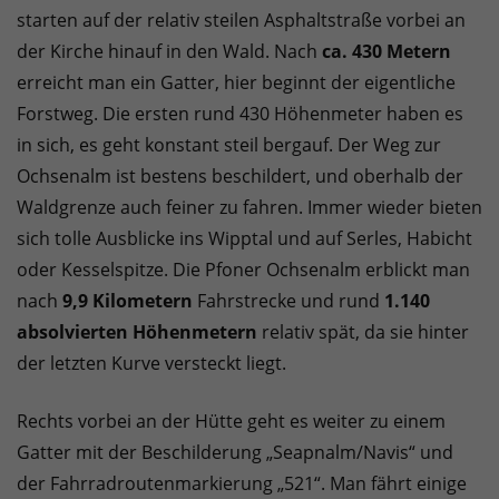
starten auf der relativ steilen Asphaltstraße vorbei an
der Kirche hinauf in den Wald. Nach
ca. 430 Metern
erreicht man ein Gatter, hier beginnt der eigentliche
Forstweg. Die ersten rund 430 Höhenmeter haben es
in sich, es geht konstant steil bergauf. Der Weg zur
Ochsenalm ist bestens beschildert, und oberhalb der
Waldgrenze auch feiner zu fahren. Immer wieder bieten
sich tolle Ausblicke ins Wipptal und auf Serles, Habicht
oder Kesselspitze. Die Pfoner Ochsenalm erblickt man
nach
9,9 Kilometern
Fahrstrecke und rund
1.140
absolvierten Höhenmetern
relativ spät, da sie hinter
der letzten Kurve versteckt liegt.
Rechts vorbei an der Hütte geht es weiter zu einem
Gatter mit der Beschilderung „Seapnalm/Navis“ und
der Fahrradroutenmarkierung „521“. Man fährt einige