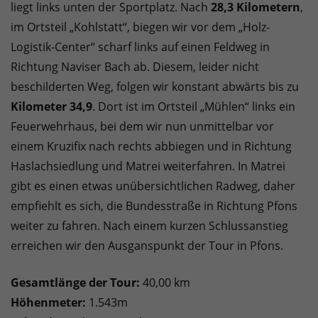
liegt links unten der Sportplatz. Nach
28,3 Kilometern
,
im Ortsteil „Kohlstatt“, biegen wir vor dem „Holz-
Logistik-Center“ scharf links auf einen Feldweg in
Richtung Naviser Bach ab. Diesem, leider nicht
beschilderten Weg, folgen wir konstant abwärts bis zu
Kilometer 34,9
. Dort ist im Ortsteil „Mühlen“ links ein
Feuerwehrhaus, bei dem wir nun unmittelbar vor
einem Kruzifix nach rechts abbiegen und in Richtung
Haslachsiedlung und Matrei weiterfahren. In Matrei
gibt es einen etwas unübersichtlichen Radweg, daher
empfiehlt es sich, die Bundesstraße in Richtung Pfons
weiter zu fahren. Nach einem kurzen Schlussanstieg
erreichen wir den Ausganspunkt der Tour in Pfons.
Gesamtlänge der Tour:
40,00 km
Höhenmeter:
1.543m