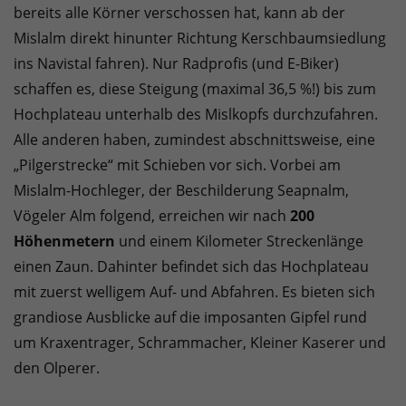
bereits alle Körner verschossen hat, kann ab der
Mislalm direkt hinunter Richtung Kerschbaumsiedlung
ins Navistal fahren). Nur Radprofis (und E-Biker)
schaffen es, diese Steigung (maximal 36,5 %!) bis zum
Hochplateau unterhalb des Mislkopfs durchzufahren.
Alle anderen haben, zumindest abschnittsweise, eine
„Pilgerstrecke“ mit Schieben vor sich. Vorbei am
Mislalm-Hochleger, der Beschilderung Seapnalm,
Vögeler Alm folgend, erreichen wir nach
200
Höhenmetern
und einem Kilometer Streckenlänge
einen Zaun. Dahinter befindet sich das Hochplateau
mit zuerst welligem Auf- und Abfahren. Es bieten sich
grandiose Ausblicke auf die imposanten Gipfel rund
um Kraxentrager, Schrammacher, Kleiner Kaserer und
den Olperer.