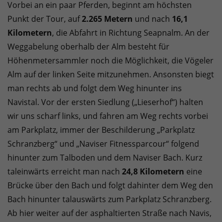
Vorbei an ein paar Pferden, beginnt am höchsten
Punkt der Tour, auf
2.265 Metern
und nach
16,1
Kilometern
, die Abfahrt in Richtung Seapnalm. An der
Weggabelung oberhalb der Alm besteht für
Höhenmetersammler noch die Möglichkeit, die Vögeler
Alm auf der linken Seite mitzunehmen. Ansonsten biegt
man rechts ab und folgt dem Weg hinunter ins
Navistal. Vor der ersten Siedlung („Lieserhof“) halten
wir uns scharf links, und fahren am Weg rechts vorbei
am Parkplatz, immer der Beschilderung „Parkplatz
Schranzberg“ und „Naviser Fitnessparcour“ folgend
hinunter zum Talboden und dem Naviser Bach. Kurz
taleinwärts erreicht man nach
24,8 Kilometern
eine
Brücke über den Bach und folgt dahinter dem Weg den
Bach hinunter talauswärts zum Parkplatz Schranzberg.
Ab hier weiter auf der asphaltierten Straße nach Navis,