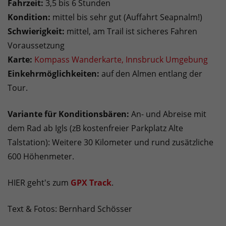
Fahrzeit:
3,5 bis 6 Stunden
Kondition:
mittel bis sehr gut (Auffahrt Seapnalm!)
Schwierigkeit:
mittel, am Trail ist sicheres Fahren
Voraussetzung
Karte:
Kompass Wanderkarte, Innsbruck Umgebung
Einkehrmöglichkeiten:
auf den Almen entlang der
Tour.
Variante für Konditionsbären:
An- und Abreise mit
dem Rad ab Igls (zB kostenfreier Parkplatz Alte
Talstation): Weitere 30 Kilometer und rund zusätzliche
600 Höhenmeter.
HIER geht's zum
GPX Track
.
Text & Fotos: Bernhard Schösser