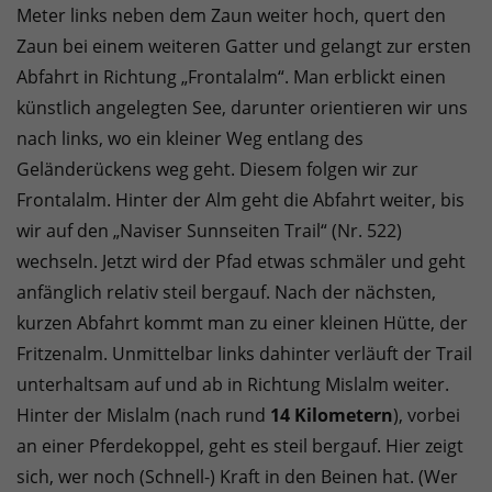
Meter links neben dem Zaun weiter hoch, quert den
Zaun bei einem weiteren Gatter und gelangt zur ersten
Abfahrt in Richtung „Frontalalm“. Man erblickt einen
künstlich angelegten See, darunter orientieren wir uns
nach links, wo ein kleiner Weg entlang des
Geländerückens weg geht. Diesem folgen wir zur
Frontalalm. Hinter der Alm geht die Abfahrt weiter, bis
wir auf den „Naviser Sunnseiten Trail“ (Nr. 522)
wechseln. Jetzt wird der Pfad etwas schmäler und geht
anfänglich relativ steil bergauf. Nach der nächsten,
kurzen Abfahrt kommt man zu einer kleinen Hütte, der
Fritzenalm. Unmittelbar links dahinter verläuft der Trail
unterhaltsam auf und ab in Richtung Mislalm weiter.
Hinter der Mislalm (nach rund
14 Kilometern
), vorbei
an einer Pferdekoppel, geht es steil bergauf. Hier zeigt
sich, wer noch (Schnell-) Kraft in den Beinen hat. (Wer