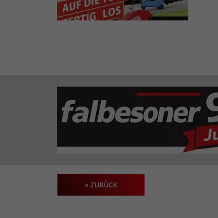
« ZURÜCK