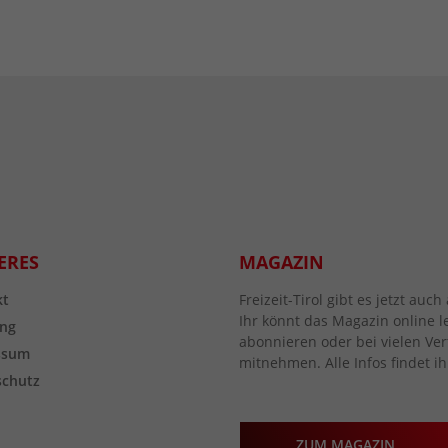
ERES
MAGAZIN
kt
Freizeit-Tirol gibt es jetzt au
Ihr könnt das Magazin online l
ng
abonnieren oder bei vielen Vert
ssum
mitnehmen. Alle Infos findet ih
schutz
ZUM MAGAZIN