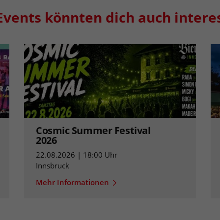
Events könnten dich auch intere
Cosmic Summer Festival
2026
22.08.2026 | 18:00 Uhr
Innsbruck
Mehr Informationen