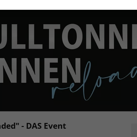
ded" - DAS Event