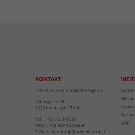
KONTAKT
WEIT
INN.PULS Kommunikationsagentur
Konta
Werbu
Valiergasse 58
Impre
6020 Innsbruck / Tirol
Daten
Tel.:
+43 512 370325
AGB
Mobil:
+43 699 13703250
E-Mail:
marketing@freizeit-tirol.at