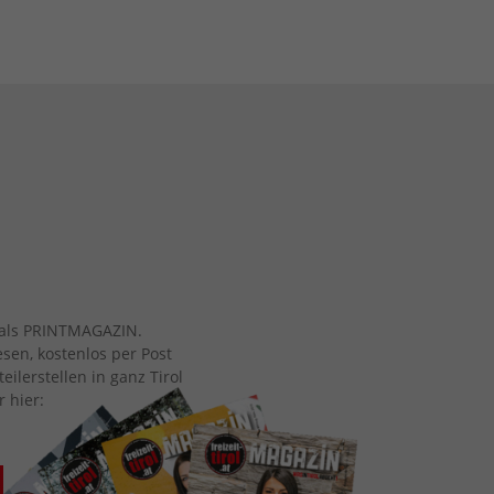
ch als PRINTMAGAZIN.
esen, kostenlos per Post
eilerstellen in ganz Tirol
r hier: