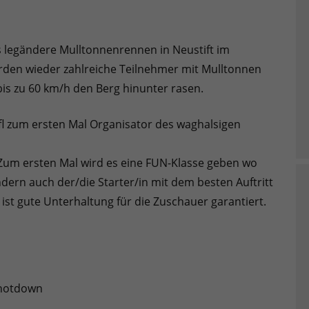
as legändere Mulltonnenrennen in Neustift im
erden wieder zahlreiche Teilnehmer mit Mulltonnen
is zu 60 km/h den Berg hinunter rasen.
uifl zum ersten Mal Organisator des waghalsigen
 Zum ersten Mal wird es eine FUN-Klasse geben wo
dern auch der/die Starter/in mit dem besten Auftritt
ist gute Unterhaltung für die Zuschauer garantiert.
Shotdown