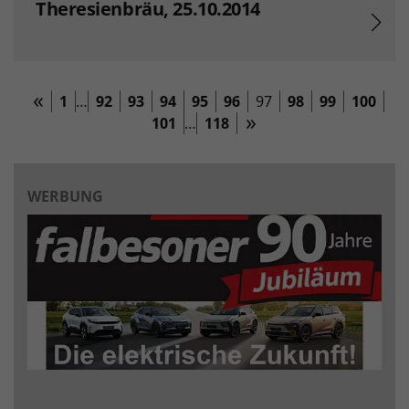
Theresienbräu, 25.10.2014
1
…
92
93
94
95
96
97
98
99
100
101
…
118
WERBUNG