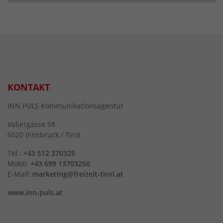
KONTAKT
INN.PULS Kommunikationsagentur
Valiergasse 58
6020 Innsbruck / Tirol
Tel.:
+43 512 370325
Mobil:
+43 699 13703250
E-Mail:
marketing@freizeit-tirol.at
www.inn-puls.at