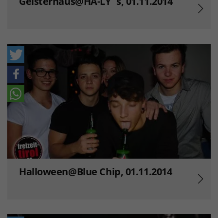
Geisterhaus@HA-LY`s, 01.11.2014
Halloween@Blue Chip, 01.11.2014