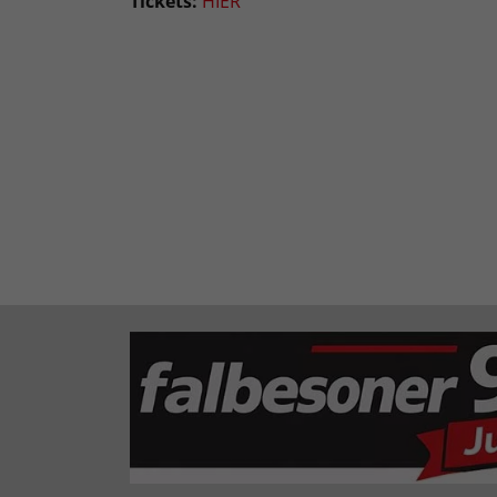
Tickets:
HIER