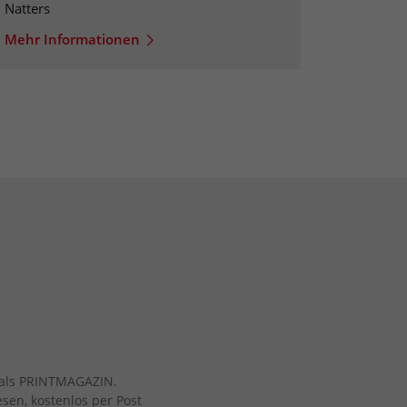
Natters
Mehr Informationen
ch als PRINTMAGAZIN.
esen, kostenlos per Post