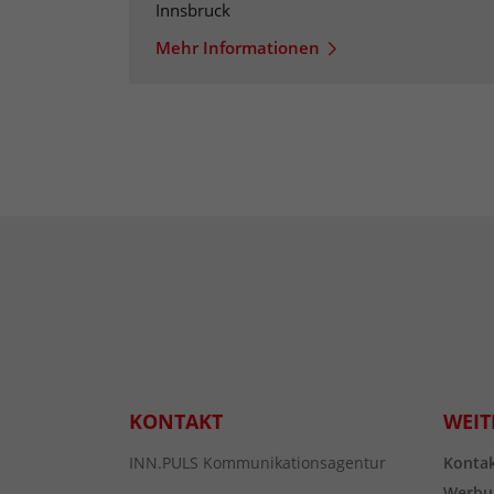
Innsbruck
Mehr Informationen
KONTAKT
WEIT
INN.PULS Kommunikationsagentur
Konta
Werbu