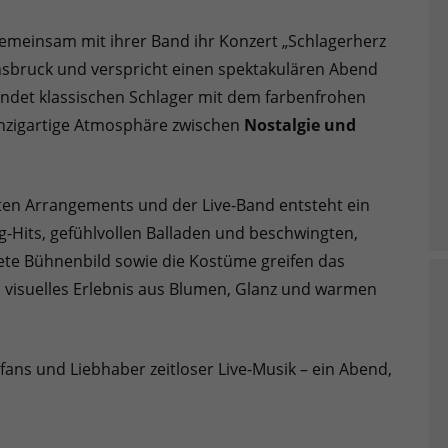
emeinsam mit ihrer Band ihr Konzert „Schlagerherz
nsbruck und verspricht einen spektakulären Abend
indet klassischen Schlager mit dem farbenfrohen
einzigartige Atmosphäre zwischen
Nostalgie und
ten Arrangements und der Live-Band entsteht ein
Hits, gefühlvollen Balladen und beschwingten,
ete Bühnenbild sowie die Kostüme greifen das
 visuelles Erlebnis aus Blumen, Glanz und warmen
rfans und Liebhaber zeitloser Live-Musik – ein Abend,