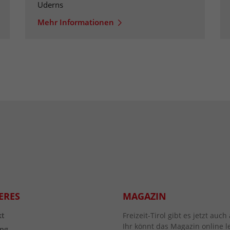
Uderns
Mehr Informationen
ERES
MAGAZIN
kt
Freizeit-Tirol gibt es jetzt au
Ihr könnt das Magazin online l
ng