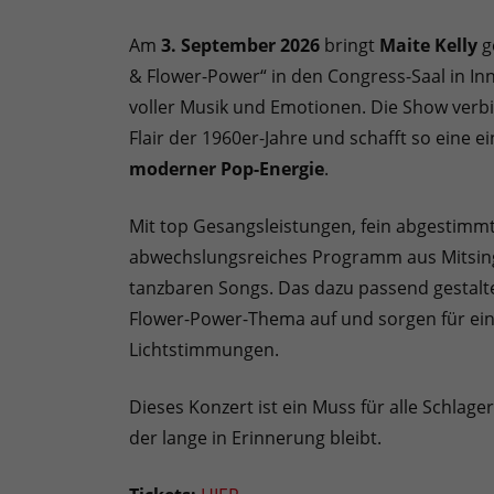
Am
3. September 2026
bringt
Maite Kelly
g
& Flower-Power“ in den Congress-Saal in In
voller Musik und Emotionen. Die Show verb
Flair der 1960er-Jahre und schafft so eine 
moderner Pop-Energie
.
Mit top Gesangsleistungen, fein abgestimm
abwechslungsreiches Programm aus Mitsing-
tanzbaren Songs. Das dazu passend gestalt
Flower-Power-Thema auf und sorgen für ein
Lichtstimmungen.
Dieses Konzert ist ein Muss für alle Schlage
der lange in Erinnerung bleibt.