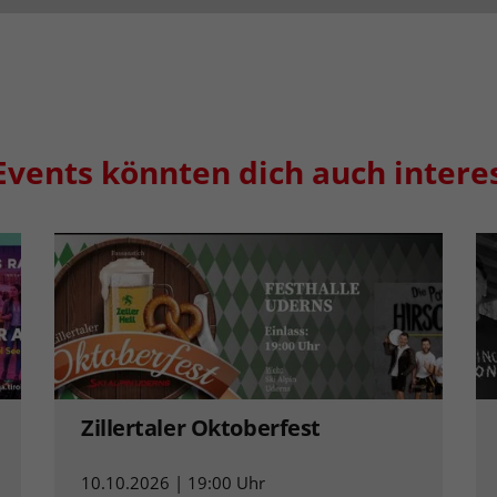
Events könnten dich auch intere
Zillertaler Oktoberfest
10.10.2026 | 19:00 Uhr