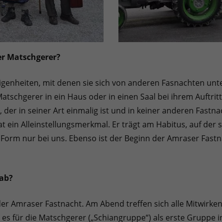
er Matschgerer?
nheiten, mit denen sie sich von anderen Fasnachten unters
atschgerer in ein Haus oder in einen Saal bei ihrem Auftrit
), der in seiner Art einmalig ist und in keiner anderen Fast
t ein Alleinstellungsmerkmal. Er trägt am Habitus, auf der so
r Form nur bei uns. Ebenso ist der Beginn der Amraser Fast
 ab?
n der Amraser Fastnacht. Am Abend treffen sich alle Mitwir
 es für die Matschgerer („Schiangruppe“) als erste Gruppe 