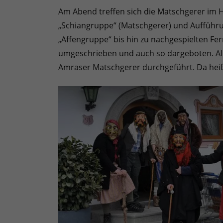
Am Abend treffen sich die Matschgerer im 
„Schiangruppe“ (Matschgerer) und Aufführu
„Affengruppe“ bis hin zu nachgespielten Fe
umgeschrieben und auch so dargeboten. All 
Amraser Matschgerer durchgeführt. Da heißt