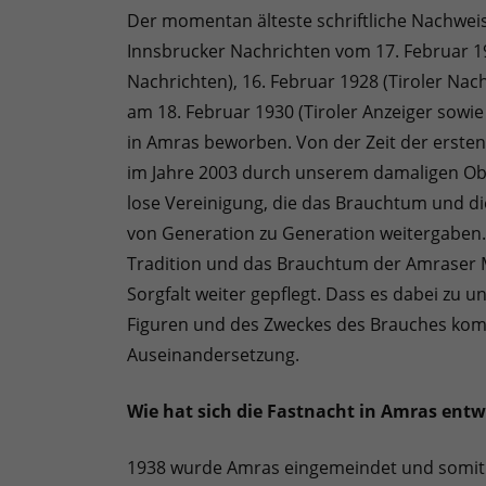
Der momentan älteste schriftliche Nachwe
Innsbrucker Nachrichten vom 17. Februar 1
Nachrichten), 16. Februar 1928 (Tiroler Nach
am 18. Februar 1930 (Tiroler Anzeiger sow
in Amras beworben. Von der Zeit der ersten
im Jahre 2003 durch unserem damaligen Ob
lose Vereinigung, die das Brauchtum und di
von Generation zu Generation weitergaben.
Tradition und das Brauchtum der Amraser M
Sorgfalt weiter gepflegt. Dass es dabei zu 
Figuren und des Zweckes des Brauches kommt
Auseinandersetzung.
Wie hat sich die Fastnacht in Amras entw
1938 wurde Amras eingemeindet und somit ei