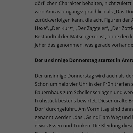
dörflichen Charakter behalten, nicht zulet
wird Amras umgangssprachlich als „Das Dorf
zurückverfolgen kann, die acht Figuren der
Hexe“, „Der Kurz“, „Der Zaggeler“, „Der Zottl
Bestandteil der Matschgerer ist, ohne den k
jeher das genommen, was gerade vorhande
Der unsinnige Donnerstag startet in Amr
Der unsinnige Donnerstag wird auch als der
Schon um halb vier Uhr in der Früh treffen
Bauernhaus zum Schellenschlagen und werd
Frühstück bestens bewirtet. Dieser uralte Br
Dorf durchgeführt. Am Vormittag sind dann d
genannt werden „das „Gsindl“ am Weg und b
etwas Essen und Trinken. Die Kleidung dieser