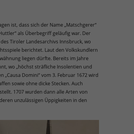
agen ist, dass sich der Name „Matschgerer“
uttler“ als Überbegriff geläufig war. Der
des Tiroler Landesarchivs Innsbruck, wo
htsspiele berichtet. Laut den Volkskundlern
ähnung liegen dürfte. Bereits im Jahre
t, wo „höchst sträfliche Insolentien und
den „Causa Domini“ vom 3. Februar 1672 wird
affen sowie ohne dicke Stecken. Auch
tellt. 1707 wurden dann alle Arten von
deren unzulässigen Üppigkeiten in den