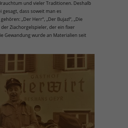
Brauchtum und vieler Traditionen. Deshalb
i gesagt, dass soweit man es
hören: „Der Herr“, „Der Bujazl“, „Die
der Ziachorgelspieler, der ein fixer
 die Gewandung wurde an Materialien seit