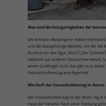
Was sind die Einzigartigkeiten der Amras
Die Amraser Matschgerer haben mehrere Eige
und die dazugehörige Melodie, mit der die M
Kurzhut von der Figur „Kurz“ („Der Schiane“
vielleicht aus anderen Fastnachten kennt, ha
einem Greifvogel. Auch das gibt es in diese
Fastnachtsdienstag eine Eigenheit.
Wie läuft der Fasnachtdienstag in Amras
Der Fasnachtsdienstag ist der letzte Tag i
Haus der Vereine. Nach einer Stärkung geht