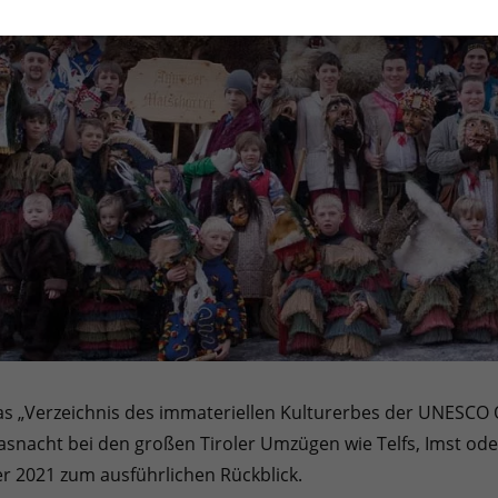
s „Verzeichnis des immateriellen Kulturerbes der UNESCO 
Fasnacht bei den großen Tiroler Umzügen wie Telfs, Imst oder
 2021 zum ausführlichen Rückblick.