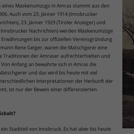
is eines Maskenumzugs in Amras stammt aus den
906. Auch vom 23. Jänner 1914 (Innsbrucker
richten), 23. Jänner 1929 (Tiroler Anzeiger) und
ie Innsbrucker Nachrichten) werden Maskenumzüge
 Erwähnungen bis zur offiziellen Vereinsgründung
mann Rene Geiger, waren die Matschgerer eine
e Traditionen der Amraser aufrechterhielten und
 Von Anfang an bewahrte sich in Amras die
atschgerer und das wird bis heute mit viel
unterschiedlichen Interpretationen der Herkunft der
, ist nur der Beweis einer differenzierten
ickelt?
n Stadtteil von Innsbruck. Es hat aber bis heute