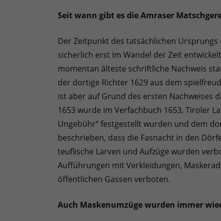
Seit wann gibt es die Amraser Matschger
Der Zeitpunkt des tatsächlichen Ursprungs 
sicherlich erst im Wandel der Zeit entwickel
momentan älteste schriftliche Nachweis sta
der dortige Richter 1629 aus dem spielfreu
ist aber auf Grund des ersten Nachweises d
1653 wurde im Verfachbuch 1653, Tiroler La
Ungebühr“ festgestellt wurden und dem dort
beschrieben, dass die Fasnacht in den Dörf
teuflische Larven und Aufzüge wurden verbo
Aufführungen mit Verkleidungen, Maskerade
öffentlichen Gassen verboten.
Auch Maskenumzüge wurden immer wiede