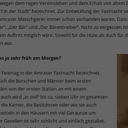
zt wegen dem regen Vereinsleben und dem Erhalt von altem 
 in der Stadt“ bezeichnet. Zur Entwicklung der Fastnacht se
 Amraser Matschgerer immer schon vorhanden waren. Dazu ge
er“, „Der Bär“ und „Der Bärentreiber“. Nicht zu vergessen ist 
ein Auftritt möglich wäre. Sowohl für die Hüte als auch für
n war.
as ja sehr früh am Morgen?
 Feiertag in der Amraser Fastnacht bezeichnet.
 sich die Burschen und Männer beim ersten
en von der ersten Station an mit einem
auch wird „in zivil“ bis ca. sieben Uhr im gesamten
ie Karner, die Besitzlosen oder wie sie auch
etteln in den Häusern mit viel Geraunze um
 Gesellen ist sehr schlicht und einfach gestaltet.