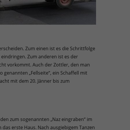
cheiden. Zum einen ist es die Schrittfolge
t eindringen. Zum anderen ist es der
nacht vorkommt. Auch der Zottler, den man
 genannten „Fellseite“, ein Schaffell mit
nacht mit dem 20. Jänner bis zum
kenden zum sogenannten „Naz eingraben“ im
in das erste Haus. Nach ausgiebigem Tanzen