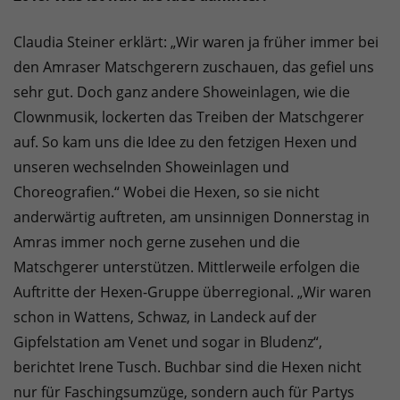
Claudia Steiner erklärt: „Wir waren ja früher immer bei
den Amraser Matschgerern zuschauen, das gefiel uns
sehr gut. Doch ganz andere Showeinlagen, wie die
Clownmusik, lockerten das Treiben der Matschgerer
auf. So kam uns die Idee zu den fetzigen Hexen und
unseren wechselnden Showeinlagen und
Choreografien.“ Wobei die Hexen, so sie nicht
anderwärtig auftreten, am unsinnigen Donnerstag in
Amras immer noch gerne zusehen und die
Matschgerer unterstützen. Mittlerweile erfolgen die
Auftritte der Hexen-Gruppe überregional. „Wir waren
schon in Wattens, Schwaz, in Landeck auf der
Gipfelstation am Venet und sogar in Bludenz“,
berichtet Irene Tusch. Buchbar sind die Hexen nicht
nur für Faschingsumzüge, sondern auch für Partys