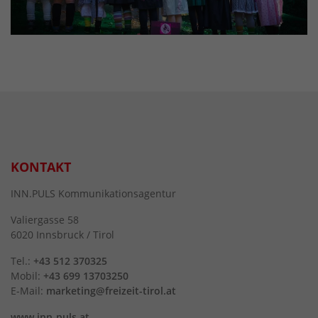
KONTAKT
INN.PULS Kommunikationsagentur
Valiergasse 58
6020 Innsbruck / Tirol
Tel.:
+43 512 370325
Mobil:
+43 699 13703250
E-Mail:
marketing@freizeit-tirol.at
www.inn-puls.at