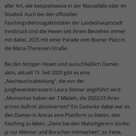
aller Art, wie beispielsweise in der Mausefalle oder im
Studio4. Auch bei den offiziellen
Faschingsdienstagaktivitäten der Landeshauptstadt
Innsbruck sind die Hexen seit ihrem Bestehen immer
mit dabei, 2025 mit einer Parade vom Bozner Platz in
die Maria-Theresien-Straße.
Bei den fetzigen Hexen sind ausschließlich Damen
aktiv, aktuell 15. Seit 2020 gibt es eine
„Nachwuchsabteilung“, die von der
Junghexenbetreuerin Laura Steiner angeführt wird:
„Momentan haben wir 7 Mädels, die 2022/23 ihren
ersten Auftritt absolvierten!“ Ein Gedanke dabei war es,
den Damen in Amras eine Plattform zu bieten, den
Fasching zu leben. „Denn bei den Matschgerern dürfen
ja nur Männer und Burschen mitmachen“, so Irene,