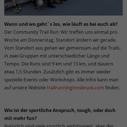
Wann und wo geht`s los, wie läuft es bei euch ab?
Der Community Trail Run: Wir treffen uns einmal pro
Woche am Donnerstag. Standort ändern wir gerade.
Vom Standort aus gehen wir gemeinsam auf die Trails,
in zwei Gruppen mit unterschiedlicher Länge und
Tempo. Die Runs sind 9 km und 13 km, und dauern
etwa 1,5 Stunden. Zusätzlich gibt es immer wieder
spezielle Events oder Workshops. Alle Infos kann man
auf unsere Website
trailrunninginnsbruck.com
finden.
Wie ist der sportliche Anspruch, tough, oder doch
mit mehr fun?
Natürlich sind viele sportlich ambitioniert, aber der