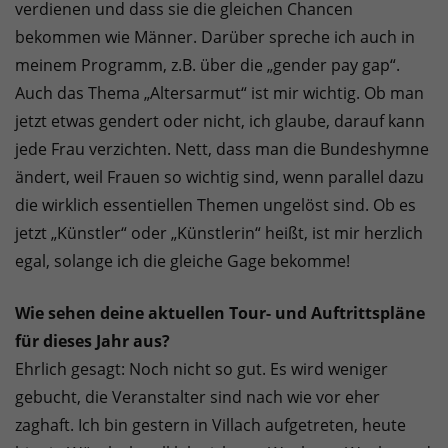
verdienen und dass sie die gleichen Chancen
bekommen wie Männer. Darüber spreche ich auch in
meinem Programm, z.B. über die „gender pay gap“.
Auch das Thema „Altersarmut“ ist mir wichtig. Ob man
jetzt etwas gendert oder nicht, ich glaube, darauf kann
jede Frau verzichten. Nett, dass man die Bundeshymne
ändert, weil Frauen so wichtig sind, wenn parallel dazu
die wirklich essentiellen Themen ungelöst sind. Ob es
jetzt „Künstler“ oder „Künstlerin“ heißt, ist mir herzlich
egal, solange ich die gleiche Gage bekomme!
Wie sehen deine aktuellen Tour- und Auftrittspläne
für dieses Jahr aus?
Ehrlich gesagt: Noch nicht so gut. Es wird weniger
gebucht, die Veranstalter sind nach wie vor eher
zaghaft. Ich bin gestern in Villach aufgetreten, heute