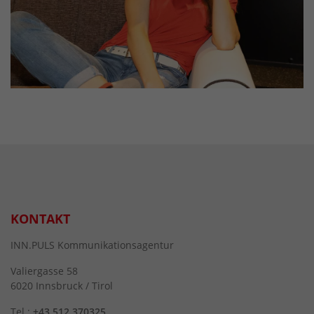
KONTAKT
INN.PULS Kommunikationsagentur
Valiergasse 58
6020 Innsbruck / Tirol
Tel.:
+43 512 370325