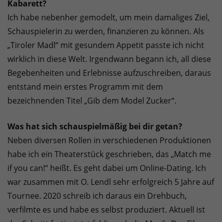
Kabarett?
Ich habe nebenher gemodelt, um mein damaliges Ziel,
Schauspielerin zu werden, finanzieren zu können. Als
„Tiroler Madl“ mit gesundem Appetit passte ich nicht
wirklich in diese Welt. Irgendwann begann ich, all diese
Begebenheiten und Erlebnisse aufzuschreiben, daraus
entstand mein erstes Programm mit dem
bezeichnenden Titel „Gib dem Model Zucker“.
Was hat sich schauspielmäßig bei dir getan?
Neben diversen Rollen in verschiedenen Produktionen
habe ich ein Theaterstück geschrieben, das „Match me
if you can!“ heißt. Es geht dabei um Online-Dating. Ich
war zusammen mit O. Lendl sehr erfolgreich 5 Jahre auf
Tournee. 2020 schreib ich daraus ein Drehbuch,
verfilmte es und habe es selbst produziert. Aktuell ist