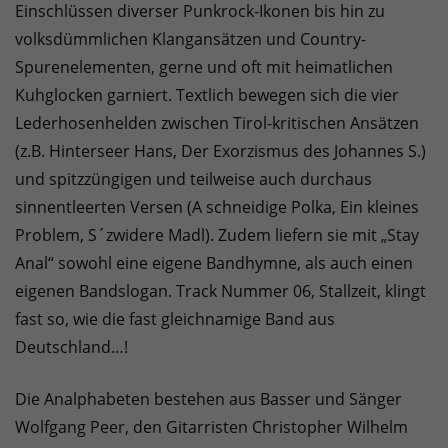
Einschlüssen diverser Punkrock-Ikonen bis hin zu
volksdümmlichen Klangansätzen und Country-
Spurenelementen, gerne und oft mit heimatlichen
Kuhglocken garniert. Textlich bewegen sich die vier
Lederhosenhelden zwischen Tirol-kritischen Ansätzen
(z.B. Hinterseer Hans, Der Exorzismus des Johannes S.)
und spitzzüngigen und teilweise auch durchaus
sinnentleerten Versen (A schneidige Polka, Ein kleines
Problem, S´zwidere Madl). Zudem liefern sie mit „Stay
Anal“ sowohl eine eigene Bandhymne, als auch einen
eigenen Bandslogan. Track Nummer 06, Stallzeit, klingt
fast so, wie die fast gleichnamige Band aus
Deutschland…!
Die Analphabeten bestehen aus Basser und Sänger
Wolfgang Peer, den Gitarristen Christopher Wilhelm