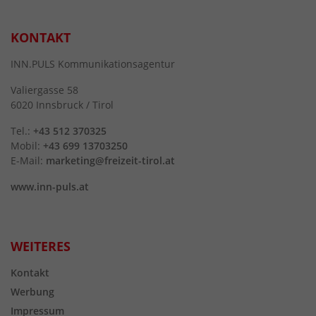
KONTAKT
INN.PULS Kommunikationsagentur
Valiergasse 58
6020 Innsbruck / Tirol
Tel.:
+43 512 370325
Mobil:
+43 699 13703250
E-Mail:
marketing@freizeit-tirol.at
www.inn-puls.at
WEITERES
Kontakt
Werbung
Impressum