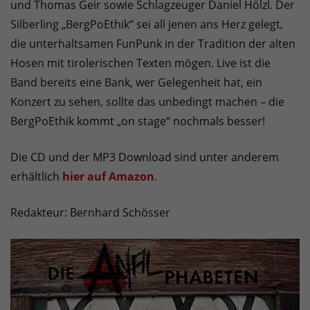
und Thomas Geir sowie Schlagzeuger Daniel Hölzl. Der
Silberling „BergPoEthik“ sei all jenen ans Herz gelegt,
die unterhaltsamen FunPunk in der Tradition der alten
Hosen mit tirolerischen Texten mögen. Live ist die
Band bereits eine Bank, wer Gelegenheit hat, ein
Konzert zu sehen, sollte das unbedingt machen – die
BergPoEthik kommt „on stage“ nochmals besser!
Die CD und der MP3 Download sind unter anderem
erhältlich
hier auf Amazon
.
Redakteur: Bernhard Schösser