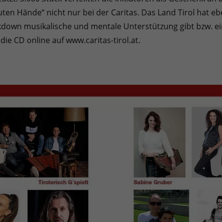
uten Hände“ nicht nur bei der Caritas. Das Land Tirol hat e
ockdown musikalische und mentale Unterstützung gibt bzw. ei
die CD online auf www.caritas-tirol.at.