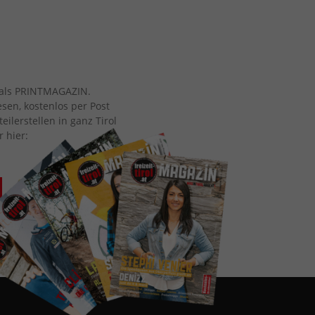
ch als PRINTMAGAZIN.
esen, kostenlos per Post
eilerstellen in ganz Tirol
r hier: