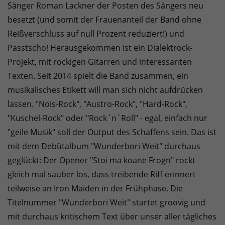
Sänger Roman Lackner der Posten des Sängers neu
besetzt (und somit der Frauenanteil der Band ohne
Reißverschluss auf null Prozent reduziert!) und
Passtscho! Herausgekommen ist ein Dialektrock-
Projekt, mit rockigen Gitarren und interessanten
Texten. Seit 2014 spielt die Band zusammen, ein
musikalisches Etikett will man sich nicht aufdrücken
lassen. "Nois-Rock", "Austro-Rock", "Hard-Rock",
"Kuschel-Rock" oder "Rock`n`Roll" - egal, einfach nur
"geile Musik" soll der Output des Schaffens sein. Das ist
mit dem Debütalbum "Wunderbori Weit" durchaus
geglückt: Der Opener "Stoi ma koane Frogn" rockt
gleich mal sauber los, dass treibende Riff erinnert
teilweise an Iron Maiden in der Frühphase. Die
Titelnummer "Wunderbori Weit" startet groovig und
mit durchaus kritischem Text über unser aller tägliches