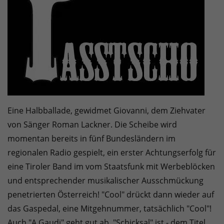
Eine Halbballade, gewidmet Giovanni, dem Ziehvater
von Sänger Roman Lackner. Die Scheibe wird
momentan bereits in fünf Bundesländern im
regionalen Radio gespielt, ein erster Achtungserfolg für
eine Tiroler Band im vom Staatsfunk mit Werbeblöcken
und entsprechender musikalischer Ausschmückung
penetrierten Österreich! "Cool" drückt dann wieder auf
das Gaspedal, eine Mitgehnummer, tatsächlich "Cool"!
Auch "A Gaudi" geht gut ab, "Schicksal" ist - dem Titel