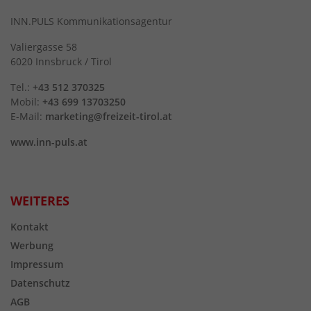
INN.PULS Kommunikationsagentur
Valiergasse 58
6020 Innsbruck / Tirol
Tel.:
+43 512 370325
Mobil:
+43 699 13703250
E-Mail:
marketing@freizeit-tirol.at
www.inn-puls.at
WEITERES
Kontakt
Werbung
Impressum
Datenschutz
AGB