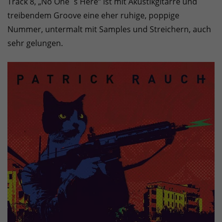
Track 8, „No One`s Here“ ist mit Akustikgitarre und
treibendem Groove eine eher ruhige, poppige
Nummer, untermalt mit Samples und Streichern, auch
sehr gelungen.