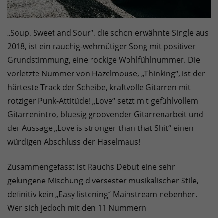
„Soup, Sweet and Sour“, die schon erwähnte Single aus
2018, ist ein rauchig-wehmütiger Song mit positiver
Grundstimmung, eine rockige Wohlfühlnummer. Die
vorletzte Nummer von Hazelmouse, „Thinking“, ist der
härteste Track der Scheibe, kraftvolle Gitarren mit
rotziger Punk-Attitüde! „Love“ setzt mit gefühlvollem
Gitarrenintro, bluesig groovender Gitarrenarbeit und
der Aussage „Love is stronger than that Shit“ einen
würdigen Abschluss der Haselmaus!
Zusammengefasst ist Rauchs Debut eine sehr
gelungene Mischung diversester musikalischer Stile,
definitiv kein „Easy listening“ Mainstream nebenher.
Wer sich jedoch mit den 11 Nummern