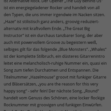
ist Alternative Rock. Der Opener „The Guy Behind Us“
ist ein energiegeladener Rocker und handelt von all
den Typen, die uns immer irgendwie im Nacken sitzen.
„Haze“ ist stilistisch ganz anders, groovig-reduziert-
alternativ mit kraftvollem Ende. „The Great Big
Instructor“ ist ein durchaus tanzbarer Song, der aber
auch mit powervollem Groove zu begeistern weiß,
selbiges gilt für das folgende „Blue Monsters“. „Whales“
ist der komplette Stilbruch, ein düsteres Gitarrenintro
leitet eine melancholisch-ruhige Nummer ein, quasi ein
Song zum tiefen Durchatmen und Entspannen. Die
Titelnummer „Hazelmouse“ groovt mit funkiger Gitarre
und Bläsersätzen, „you are the reason for this very
happy song“ - sehr fein! Der nächste Song, „Round“
handelt vom Genuss des Schönen, eine locker flockige
Rocknummer mit groovigen und funkigen Einwürfen.