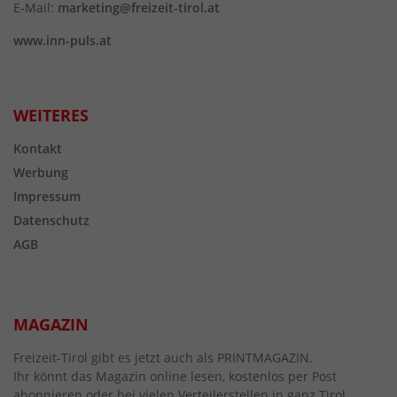
E-Mail:
marketing@freizeit-tirol.at
www.inn-puls.at
WEITERES
Kontakt
Werbung
Impressum
Datenschutz
AGB
MAGAZIN
Freizeit-Tirol gibt es jetzt auch als PRINTMAGAZIN.
Ihr könnt das Magazin online lesen, kostenlos per Post
abonnieren oder bei vielen Verteilerstellen in ganz Tirol