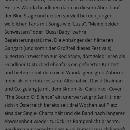
Heroes Wanda headlinen dann an diesem Abend auf
der Blue Stage und ernten speziell bei den jungen,
weiblichen Fans mit Songs wie "Luzia", "Meine beiden
Schwestern" oder "Bussi Baby" wahre
Begeisterungsstürme. Die Anhänger der härteren
Gangart (und somit der Großteil dieses Festivals)
pilgerten inzwischen zur Red Stage, dort zelebrieren als
Headliner Disturbed ebenfalls ein gefeiertes Konzert
und bieten somit dem nicht Wanda geneigten Zuhörer
mehr als eine interessante Alternative. David Draiman
und Co. gelang ja mit dem Simon- &- Garfunkel- Cover
"The Sound Of Silence" ein unerwartet großer Hit, der
sich in Österreich bereits seit drei Wochen auf Platz
eins der Single- Charts hält und die Band nach längerer
Abwesenheit wieder zurück ins Rampenlicht brachte.
Bei durchaus respektablem Publikumszuspruch kämpft