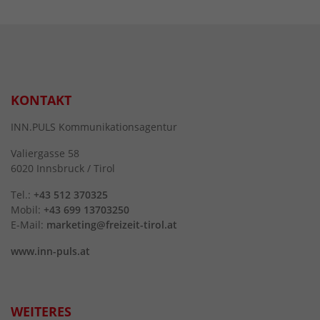
KONTAKT
INN.PULS Kommunikationsagentur
Valiergasse 58
6020 Innsbruck / Tirol
Tel.:
+43 512 370325
Mobil:
+43 699 13703250
E-Mail:
marketing@freizeit-tirol.at
www.inn-puls.at
WEITERES