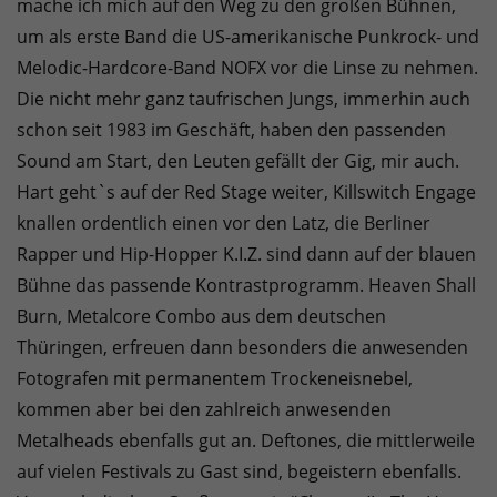
mache ich mich auf den Weg zu den großen Bühnen,
um als erste Band die US-amerikanische Punkrock- und
Melodic-Hardcore-Band NOFX vor die Linse zu nehmen.
Die nicht mehr ganz taufrischen Jungs, immerhin auch
schon seit 1983 im Geschäft, haben den passenden
Sound am Start, den Leuten gefällt der Gig, mir auch.
Hart geht`s auf der Red Stage weiter, Killswitch Engage
knallen ordentlich einen vor den Latz, die Berliner
Rapper und Hip-Hopper K.I.Z. sind dann auf der blauen
Bühne das passende Kontrastprogramm. Heaven Shall
Burn, Metalcore Combo aus dem deutschen
Thüringen, erfreuen dann besonders die anwesenden
Fotografen mit permanentem Trockeneisnebel,
kommen aber bei den zahlreich anwesenden
Metalheads ebenfalls gut an. Deftones, die mittlerweile
auf vielen Festivals zu Gast sind, begeistern ebenfalls.