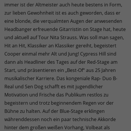
immer ist der Altmeister auch heute bestens in Form,
zur lieben Gewohnheit ist es auch geworden, dass er
eine blonde, die verqualmten Augen der anwesenden
Headbanger erfreuende Gitarristin on Stage hat, heute
und aktuell auf Tour Nita Strauss. Was soll man sagen,
Hit an Hit, Klassiker an Klassiker gereiht, begeistert
Cooper einmal mehr Alt und Jung! Cypress Hill sind
dann als Headliner des Tages auf der Red-Stage am
Start, und präsentieren ein „Best-Of“ aus 25 Jahren
musikalischer Karriere. Das kongeniale Rap- Duo B-
Real und Sen Dog schafft es mit jugendlicher
Motivation und Frische das Publikum restlos zu
begeistern und trotz beginnendem Regen vor der
Bühne zu halten. Auf der Blue-Stage erklingen
währenddessen noch ein paar technische Akkorde
hinter dem großen weißen Vorhang, Volbeat als