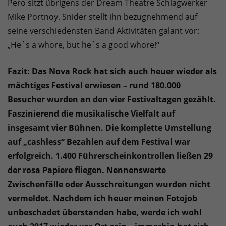
Pero sitzt übrigens der Dream Theatre Schlagwerker
Mike Portnoy. Snider stellt ihn bezugnehmend auf
seine verschiedensten Band Aktivitäten galant vor:
„He`s a whore, but he`s a good whore!“
Fazit: Das Nova Rock hat sich auch heuer wieder als
mächtiges Festival erwiesen – rund 180.000
Besucher wurden an den vier Festivaltagen gezählt.
Faszinierend die musikalische Vielfalt auf
insgesamt vier Bühnen. Die komplette Umstellung
auf „cashless“ Bezahlen auf dem Festival war
erfolgreich. 1.400 Führerscheinkontrollen ließen 29
der rosa Papiere fliegen. Nennenswerte
Zwischenfälle oder Ausschreitungen wurden nicht
vermeldet. Nachdem ich heuer meinen Fotojob
unbeschadet überstanden habe, werde ich wohl