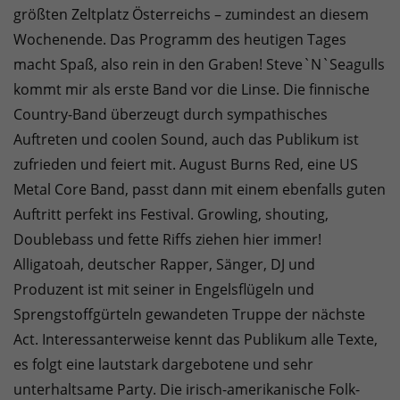
größten Zeltplatz Österreichs – zumindest an diesem
Wochenende. Das Programm des heutigen Tages
macht Spaß, also rein in den Graben! Steve`N`Seagulls
kommt mir als erste Band vor die Linse. Die finnische
Country-Band überzeugt durch sympathisches
Auftreten und coolen Sound, auch das Publikum ist
zufrieden und feiert mit. August Burns Red, eine US
Metal Core Band, passt dann mit einem ebenfalls guten
Auftritt perfekt ins Festival. Growling, shouting,
Doublebass und fette Riffs ziehen hier immer!
Alligatoah, deutscher Rapper, Sänger, DJ und
Produzent ist mit seiner in Engelsflügeln und
Sprengstoffgürteln gewandeten Truppe der nächste
Act. Interessanterweise kennt das Publikum alle Texte,
es folgt eine lautstark dargebotene und sehr
unterhaltsame Party. Die irisch-amerikanische Folk-