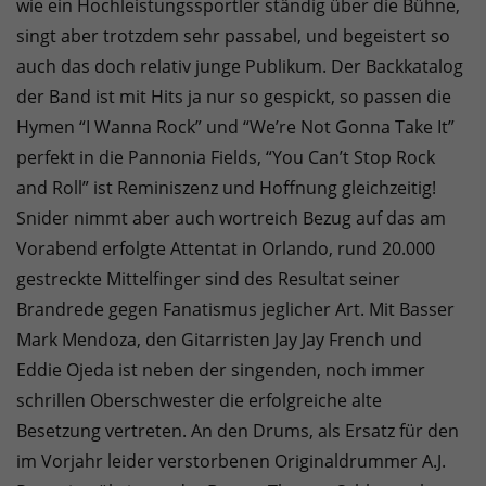
wie ein Hochleistungssportler ständig über die Bühne,
singt aber trotzdem sehr passabel, und begeistert so
auch das doch relativ junge Publikum. Der Backkatalog
der Band ist mit Hits ja nur so gespickt, so passen die
Hymen “I Wanna Rock” und “We’re Not Gonna Take It”
perfekt in die Pannonia Fields, “You Can’t Stop Rock
and Roll” ist Reminiszenz und Hoffnung gleichzeitig!
Snider nimmt aber auch wortreich Bezug auf das am
Vorabend erfolgte Attentat in Orlando, rund 20.000
gestreckte Mittelfinger sind des Resultat seiner
Brandrede gegen Fanatismus jeglicher Art. Mit Basser
Mark Mendoza, den Gitarristen Jay Jay French und
Eddie Ojeda ist neben der singenden, noch immer
schrillen Oberschwester die erfolgreiche alte
Besetzung vertreten. An den Drums, als Ersatz für den
im Vorjahr leider verstorbenen Originaldrummer A.J.