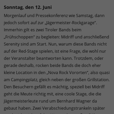
Sonntag, den 12. Juni
Morgenlauf und Pressekonferenz wie Samstag, dann
jedoch sofort auf zur „Jägermeister-Rockgarage“.
Immerhin gilt es zwei Tiroler Bands beim
„Frühschoppen“ zu begleiten: Midriff und anschließend
Serenity sind am Start. Nun, warum diese Bands nicht
auf der Red-Stage spielen, ist eine Frage, die wohl nur
der Veranstalter beantworten kann. Trotzdem, oder
gerade deshalb, rocken beide Bands die doch eher
kleine Location in den „Nova Rock Vororten“, also quasi
am Campingplatz, gleich neben der großen Grillstation.
Den Besuchern gefällt es mächtig, speziell bei Midriff
geht die Meute richtig mit, eine coole Stage, die die
Jägermeisterleute rund um Bernhard Wagner da
gebaut haben. Zwei Verabschiedungstrankeln später