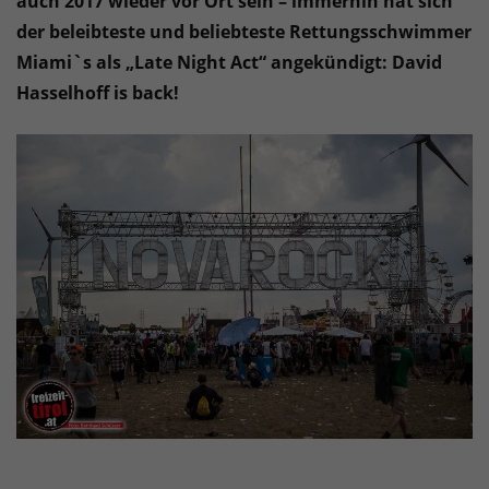
auch 2017 wieder vor Ort sein – immerhin hat sich
der beleibteste und beliebteste Rettungsschwimmer
Miami`s als „Late Night Act“ angekündigt: David
Hasselhoff is back!