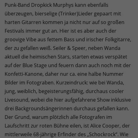
Punk-Band Dropkick Murphys kann ebenfalls
überzeugen, bierselige (Trinker)Lieder gepaart mit
harten Gitarren kommen ja nicht nur auf so großen
Festivals immer gut an. Hier ist es aber auch der
groovige Vibe aus fettem Bass und irischer Folkgitarre,
der zu gefallen weiß. Seiler & Speer, neben Wanda
aktuell die heimischen Stars, starten etwas verspätet
auf der Blue Stage und feuern dann auch noch mit der
Konfetti-Kanone, daher nur ca. eine halbe Nummer
Bilder im Fotograben. Kurzeindruck: wie bei Wanda,
jung, weiblich, begeisterungsfähig, durchaus cooler
Livesound, wobei die hier aufgefahrene Show inklusive
drei Backgroundsängerinnen durchaus gefallen kann.
Der Grund, warum plötzlich alle Fotografen im
Laufschritt zur roten Bühne eilen, ist Alice Cooper, der
mittlerweile 68-jährige Erfinder des „Schockrock“. Wie