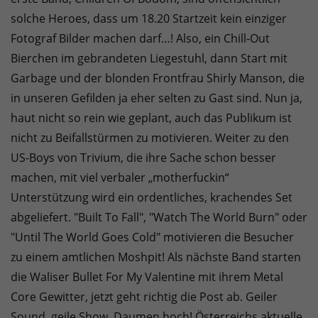
solche Heroes, dass um 18.20 Startzeit kein einziger
Fotograf Bilder machen darf…! Also, ein Chill-Out
Bierchen im gebrandeten Liegestuhl, dann Start mit
Garbage und der blonden Frontfrau Shirly Manson, die
in unseren Gefilden ja eher selten zu Gast sind. Nun ja,
haut nicht so rein wie geplant, auch das Publikum ist
nicht zu Beifallstürmen zu motivieren. Weiter zu den
US-Boys von Trivium, die ihre Sache schon besser
machen, mit viel verbaler „motherfuckin“
Unterstützung wird ein ordentliches, krachendes Set
abgeliefert. "Built To Fall", "Watch The World Burn" oder
"Until The World Goes Cold" motivieren die Besucher
zu einem amtlichen Moshpit! Als nächste Band starten
die Waliser Bullet For My Valentine mit ihrem Metal
Core Gewitter, jetzt geht richtig die Post ab. Geiler
Sound, geile Show, Daumen hoch! Österreichs aktuelle