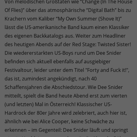
Von melodischen Großtaten wie “Change (In The House
Of Flies)” über das atmosphärische “Digital Bath” bis zu
Krachern vom Kaliber “My Own Summer (Shove It)”
lässt die US-amerikanische Band kaum einen Klassiker
des eigenen Backkatalogs aus. Weiter zum Headliner
des heutigen Abends auf der Red Stage: Twisted Sister!
Die wiedererstarkten US-Boys rund um Dee Snider
befinden sich aktuell ebenfalls auf ausgiebiger
Festivaltour, leider unter dem Titel "Forty and Fuck it!",
das ist, zumindest angekündigt, nach 40
Schaffensjahren die Abschiedstour. Wie Dee Snider
mitteilt, spielt die Band heute Abend erst zum vierten
(und letzten) Mal in Österreich! Klassischer US-
Hardrock der 80er Jahre wird zelebriert, auch hier ist,
ähnlich wie bei Alice Cooper, keine Schwäche zu
erkennen – im Gegenteil: Dee Snider läuft und springt