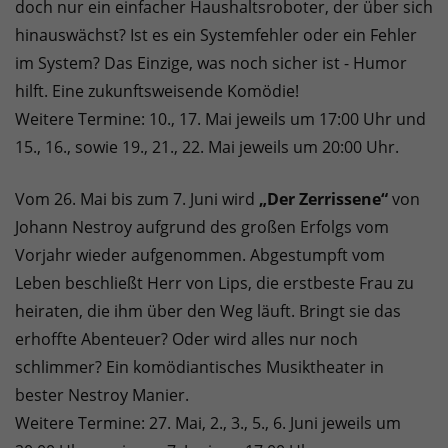
doch nur ein einfacher Haushaltsroboter, der über sich
hinauswächst? Ist es ein Systemfehler oder ein Fehler
im System? Das Einzige, was noch sicher ist - Humor
hilft. Eine zukunftsweisende Komödie!
Weitere Termine: 10., 17. Mai jeweils um 17:00 Uhr und
15., 16., sowie 19., 21., 22. Mai jeweils um 20:00 Uhr.
Vom 26. Mai bis zum 7. Juni wird
„Der Zerrissene“
von
Johann Nestroy aufgrund des großen Erfolgs vom
Vorjahr wieder aufgenommen. Abgestumpft vom
Leben beschließt Herr von Lips, die erstbeste Frau zu
heiraten, die ihm über den Weg läuft. Bringt sie das
erhoffte Abenteuer? Oder wird alles nur noch
schlimmer? Ein komödiantisches Musiktheater in
bester Nestroy Manier.
Weitere Termine: 27. Mai, 2., 3., 5., 6. Juni jeweils um