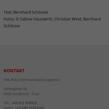
Text: Bernhard Schösser
Fotos: © Sabine Hauswirth, Christian Wind, Bernhard
Schösser
KONTAKT
INN.PULS Kommunikationsagentur
Valiergasse 58
6020 Innsbruck / Tirol
Tel.:
+43 512 370325
Mobil:
+43 699 13703250