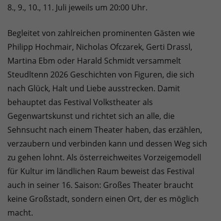
8., 9., 10., 11. Juli jeweils um 20:00 Uhr.
Begleitet von zahlreichen prominenten Gästen wie
Philipp Hochmair, Nicholas Ofczarek, Gerti Drassl,
Martina Ebm oder Harald Schmidt versammelt
Steudltenn 2026 Geschichten von Figuren, die sich
nach Glück, Halt und Liebe ausstrecken. Damit
behauptet das Festival Volkstheater als
Gegenwartskunst und richtet sich an alle, die
Sehnsucht nach einem Theater haben, das erzählen,
verzaubern und verbinden kann und dessen Weg sich
zu gehen lohnt. Als österreichweites Vorzeigemodell
für Kultur im ländlichen Raum beweist das Festival
auch in seiner 16. Saison: Großes Theater braucht
keine Großstadt, sondern einen Ort, der es möglich
macht.