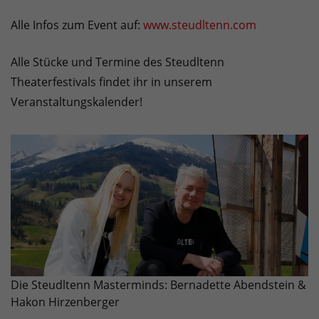
Alle Infos zum Event auf:
www.steudltenn.com
Alle Stücke und Termine des Steudltenn
Theaterfestivals findet ihr in unserem
Veranstaltungskalender!
Die Steudltenn Masterminds: Bernadette Abendstein &
Hakon Hirzenberger