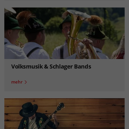
Volksmusik & Schlager Bands
mehr