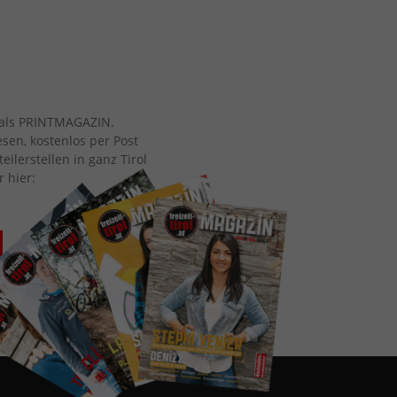
ch als PRINTMAGAZIN.
esen, kostenlos per Post
eilerstellen in ganz Tirol
r hier: