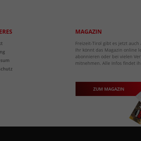
ERES
MAGAZIN
kt
Freizeit-Tirol gibt es jetzt au
Ihr könnt das Magazin online l
ng
abonnieren oder bei vielen Vert
ssum
mitnehmen. Alle Infos findet ih
schutz
ZUM MAGAZIN