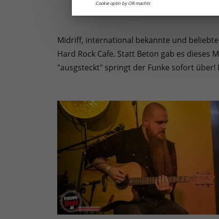
Cookie optin by Olli machts
Midriff, international bekannte und belieb
Hard Rock Cafe. Statt Beton gab es dieses M
"ausgsteckt" springt der Funke sofort über! 