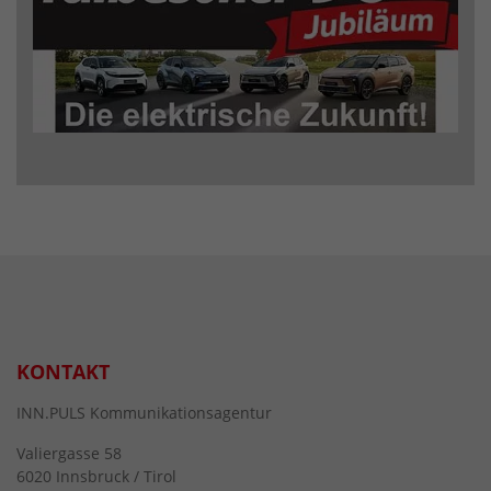
KONTAKT
INN.PULS Kommunikationsagentur
Valiergasse 58
6020 Innsbruck / Tirol