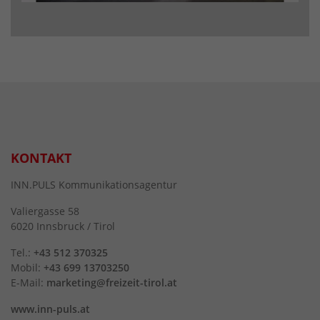
KONTAKT
INN.PULS Kommunikationsagentur
Valiergasse 58
6020 Innsbruck / Tirol
Tel.:
+43 512 370325
Mobil:
+43 699 13703250
E-Mail:
marketing@freizeit-tirol.at
www.inn-puls.at