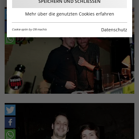
SPEICHERN UND SCHLIESSEN
Mehr über die genutzten Cookies erfahren
Datenschutz
Cookie optin by Olli machts