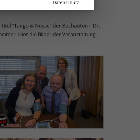
Datenschutz
 Titel "Tango & Nüsse" der Buchautorin Dr.
eimer. Hier die Bilder der Veranstaltung.