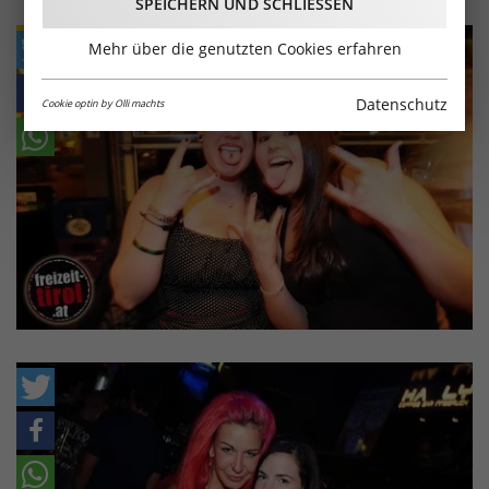
SPEICHERN UND SCHLIESSEN
Mehr über die genutzten Cookies erfahren
Datenschutz
Cookie optin by Olli machts