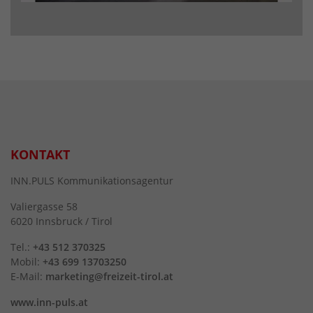
KONTAKT
INN.PULS Kommunikationsagentur
Valiergasse 58
6020 Innsbruck / Tirol
Tel.:
+43 512 370325
Mobil:
+43 699 13703250
E-Mail:
marketing@freizeit-tirol.at
www.inn-puls.at