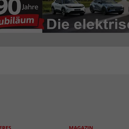
ERES
MAGAZIN