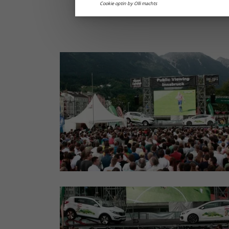
Cookie optin by Olli machts