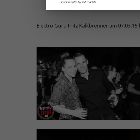
Cookie optin by Olli machts
Elektro Guru Fritz Kalkbrenner am 07.03.15 