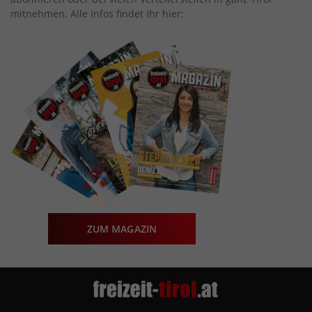
mitnehmen. Alle Infos findet ihr hier:
ZUM MAGAZIN