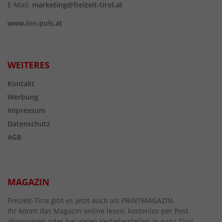
E-Mail:
marketing@freizeit-tirol.at
www.inn-puls.at
WEITERES
Kontakt
Werbung
Impressum
Datenschutz
AGB
MAGAZIN
Freizeit-Tirol gibt es jetzt auch als PRINTMAGAZIN.
Ihr könnt das Magazin online lesen, kostenlos per Post
abonnieren oder bei vielen Verteilerstellen in ganz Tirol