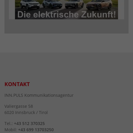
KONTAKT
INN.PULS Kommunikationsagentur
Valiergasse 58
6020 Innsbruck / Tirol
Tel.:
+43 512 370325
Mobil:
+43 699 13703250