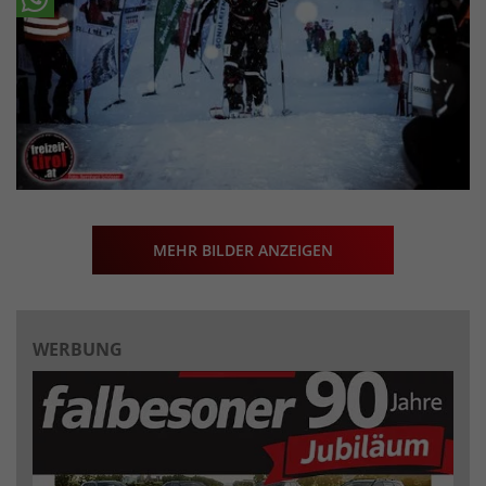
MEHR BILDER ANZEIGEN
WERBUNG