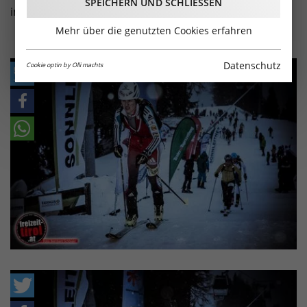
SPEICHERN UND SCHLIESSEN
im Schibergsteigen, auf der Mutterer Alm!
Mehr über die genutzten Cookies erfahren
Datenschutz
Cookie optin by Olli machts