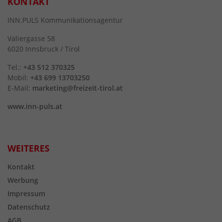
KONTAKT
INN.PULS Kommunikationsagentur
Valiergasse 58
6020 Innsbruck / Tirol
Tel.:
+43 512 370325
Mobil:
+43 699 13703250
E-Mail:
marketing@freizeit-tirol.at
www.inn-puls.at
WEITERES
Kontakt
Werbung
Impressum
Datenschutz
AGB