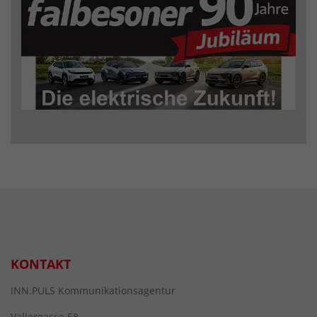
KONTAKT
INN.PULS Kommunikationsagentur
Valiergasse 58