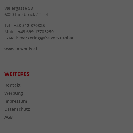
Valiergasse 58
6020 Innsbruck / Tirol
Tel.:
+43 512 370325
Mobil:
+43 699 13703250
E-Mail:
marketing@freizeit-tirol.at
www.inn-puls.at
WEITERES
Kontakt
Werbung
Impressum
Datenschutz
AGB