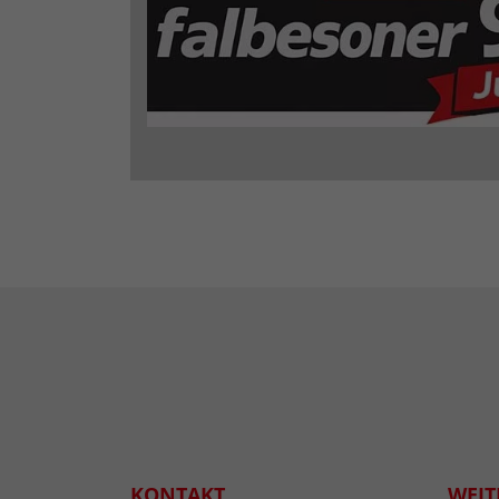
KONTAKT
WEIT