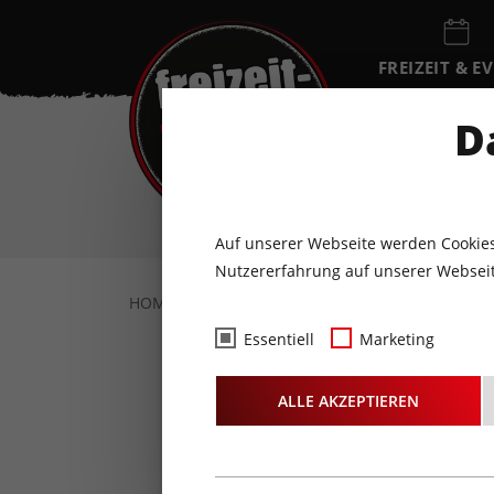
FREIZEIT & E
EVENTKALEN
D
SA
8
AUGUST
Auf unserer Webseite werden Cookies
Nutzererfahrung auf unserer Webseit
HOME
FOTOS & VIDEOS
FOTOS
13.1
Essentiell
Marketing
ALLE AKZEPTIEREN