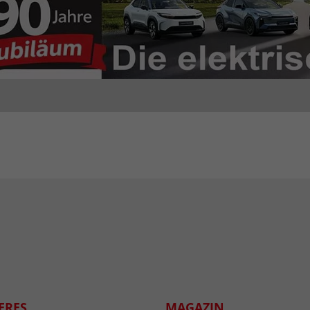
ERES
MAGAZIN