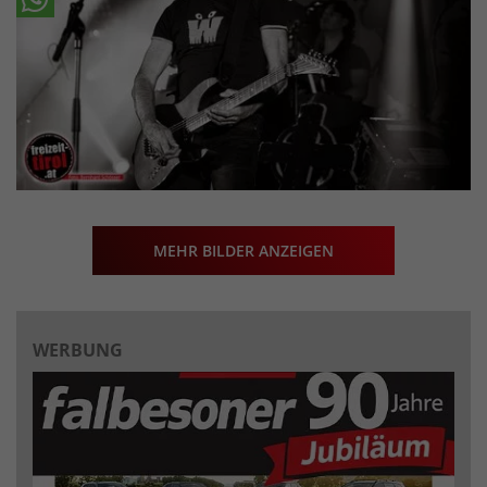
MEHR BILDER ANZEIGEN
WERBUNG