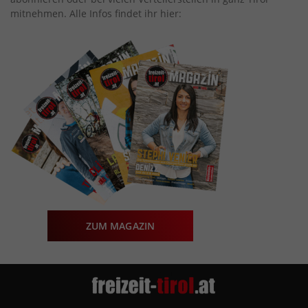
mitnehmen. Alle Infos findet ihr hier:
ZUM MAGAZIN