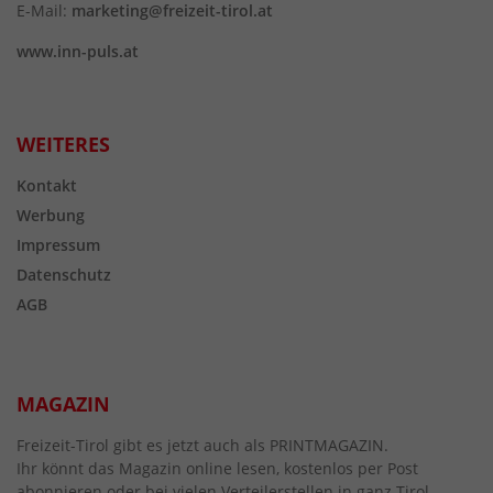
E-Mail:
marketing@freizeit-tirol.at
www.inn-puls.at
WEITERES
Kontakt
Werbung
Impressum
Datenschutz
AGB
MAGAZIN
Freizeit-Tirol gibt es jetzt auch als PRINTMAGAZIN.
Ihr könnt das Magazin online lesen, kostenlos per Post
abonnieren oder bei vielen Verteilerstellen in ganz Tirol