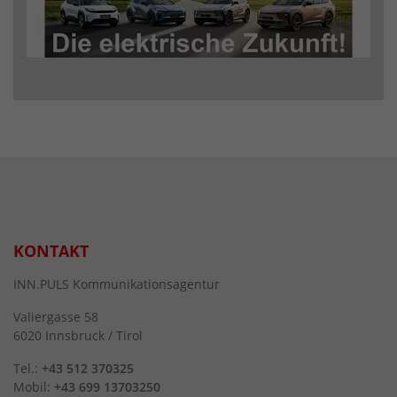
KONTAKT
INN.PULS Kommunikationsagentur
Valiergasse 58
6020 Innsbruck / Tirol
Tel.:
+43 512 370325
Mobil:
+43 699 13703250