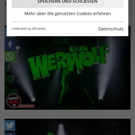
SPEICHERN UND SCHLIESSEN
Tour" in Telfs! Hier die Bilder vom Konzert!
Mehr über die genutzten Cookies erfahren
Datenschutz
Cookie optin by Olli machts