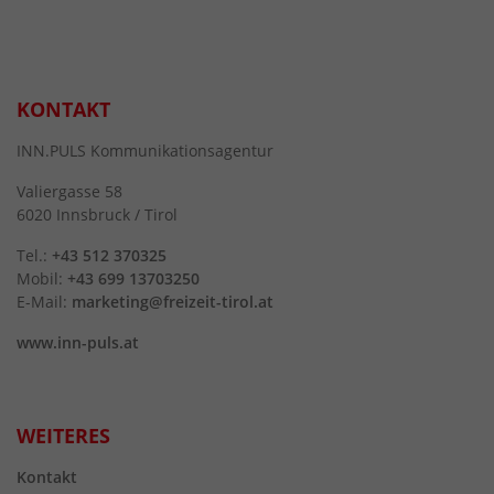
KONTAKT
INN.PULS Kommunikationsagentur
Valiergasse 58
6020 Innsbruck / Tirol
Tel.:
+43 512 370325
Mobil:
+43 699 13703250
E-Mail:
marketing@freizeit-tirol.at
www.inn-puls.at
WEITERES
Kontakt