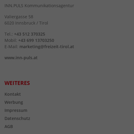
INN.PULS Kommunikationsagentur
Valiergasse 58
6020 Innsbruck / Tirol
Tel.:
+43 512 370325
Mobil:
+43 699 13703250
E-Mail:
marketing@freizeit-tirol.at
www.inn-puls.at
WEITERES
Kontakt
Werbung
Impressum
Datenschutz
AGB