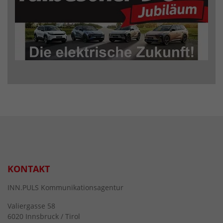
KONTAKT
INN.PULS Kommunikationsagentur
Valiergasse 58
6020 Innsbruck / Tirol