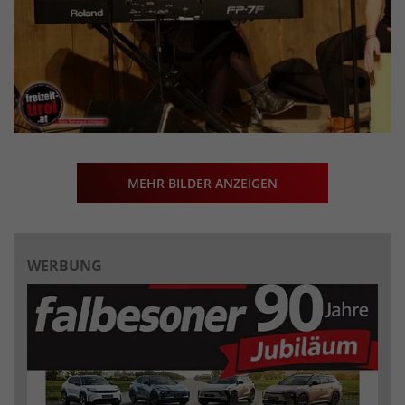
MEHR BILDER ANZEIGEN
WERBUNG