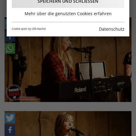
SPEICHERN UND SCHLIESSEN
Mehr über die genutzten Cookies erfahren
Datenschutz
Cookie optin by Olli machts