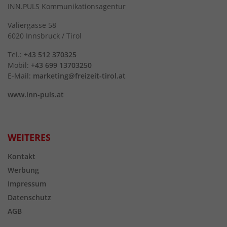
INN.PULS Kommunikationsagentur
Valiergasse 58
6020 Innsbruck / Tirol
Tel.:
+43 512 370325
Mobil:
+43 699 13703250
E-Mail:
marketing@freizeit-tirol.at
www.inn-puls.at
WEITERES
Kontakt
Werbung
Impressum
Datenschutz
AGB